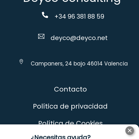
+34 96 381 88 59
deyco@deyco.net
Campaners, 24 bajo 46014 Valencia
Contacto
Política de privacidad
Política de Cookies
¿Necesitas ayuda?