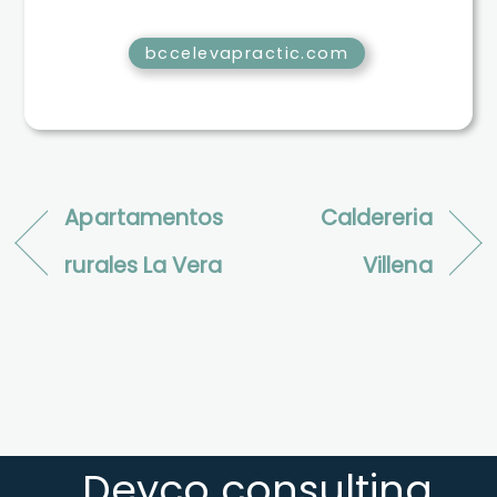
bccelevapractic.com
Apartamentos
Caldereria
rurales La Vera
Villena
Deyco consulting