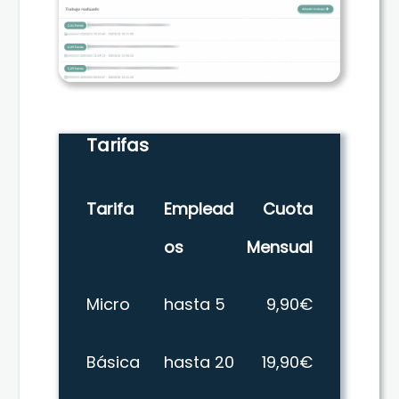
Tarifas
Tarifa
Emplead
Cuota
os
Mensual
Micro
hasta 5
9,90€
Básica
hasta 20
19,90€