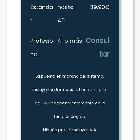
Estánda
hasta
39,90€
r
40
Consul
Profesio
41 o más
tar
nal
La puesta en marcha del sistema,
incluyendo formación, tiene un coste
de 99€ independientemente de la
tarifa escogida.
Ningún precio incluye I.V.A.