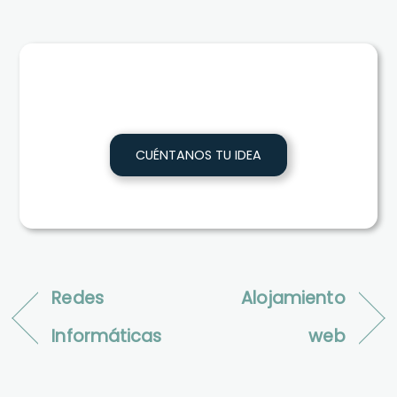
CUÉNTANOS TU IDEA
Redes
Alojamiento
Informáticas
web