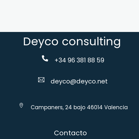
Deyco consulting
+34 96 381 88 59
deyco@deyco.net
Campaners, 24 bajo 46014 Valencia
Contacto