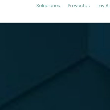
Soluciones
Proyectos
Ley A