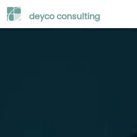
deyco consulting