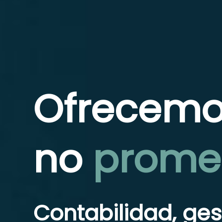
Ofrecem
no
prome
Contabilidad, ges