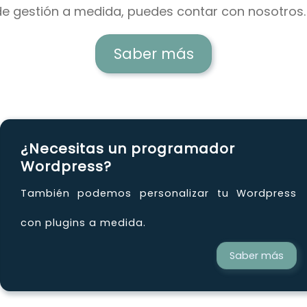
e gestión a medida, puedes contar con nosotros.
Saber más
¿Necesitas un programador
Wordpress?
También podemos personalizar tu Wordpress
con plugins a medida.
Saber más