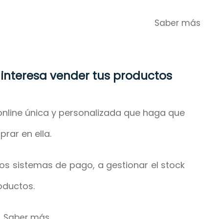
Saber más
 interesa vender tus productos
nline única y personalizada que haga que
prar en ella.
s sistemas de pago, a gestionar el stock
oductos.
Saber más