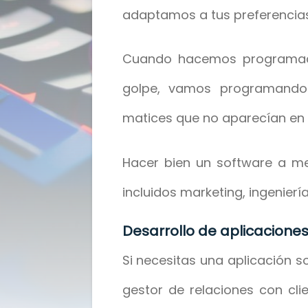
adaptamos a tus preferencias
Cuando hacemos programac
golpe, vamos programando 
matices que no aparecían en l
Hacer bien un software a m
incluidos marketing, ingeniería
Desarrollo de aplicacion
Si necesitas una aplicación s
gestor de relaciones con clie