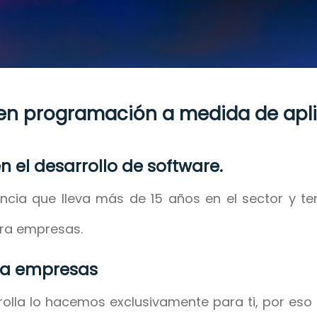
en programación a medida de apli
n el desarrollo de software.
ia que lleva más de 15 años en el sector y t
ra empresas.
ra empresas
olla lo hacemos exclusivamente para ti, por eso 