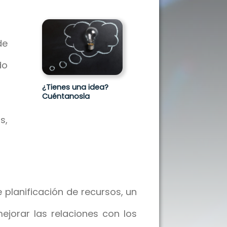
de
do
¿Tienes una idea?
Cuéntanosla
s,
 planificación de recursos, un
mejorar las relaciones con los