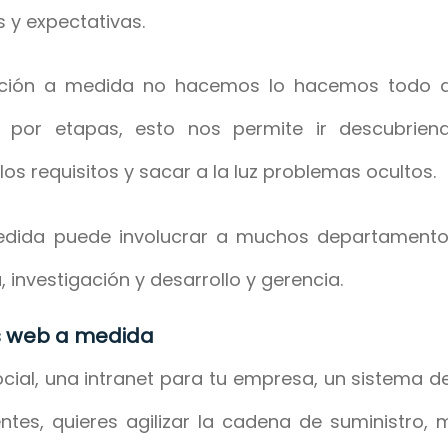
 y expectativas.
ión a medida no hacemos lo hacemos todo 
por etapas, esto nos permite ir descubrien
os requisitos y sacar a la luz problemas ocultos.
edida puede involucrar a muchos departamento
, investigación y desarrollo y gerencia.
es web a medida
ocial, una intranet para tu empresa, un sistema de
ntes, quieres agilizar la cadena de suministro, 