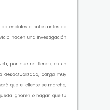
 potenciales clientes antes de
vicio hacen una investigación
web, por que no tienes, es un
stá desactualizada, carga muy
hará que el cliente se marche,
queda ignoren o hagan que tu