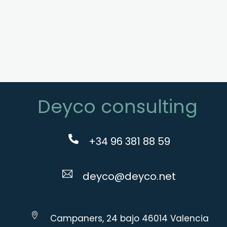
Deyco consulting
+34 96 381 88 59
deyco@deyco.net
Campaners, 24 bajo 46014 Valencia