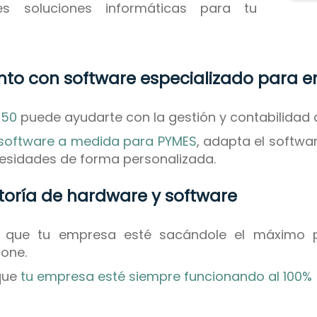
s soluciones informáticas para tu
ento con software especializado para 
 50
puede ayudarte con la gestión y contabilidad 
software a medida para PYMES
, adapta el softwa
cesidades de forma personalizada.
ltoría de hardware y software
que tu empresa esté sacándole el máximo 
one.
que
tu empresa esté siempre funcionando al 100%