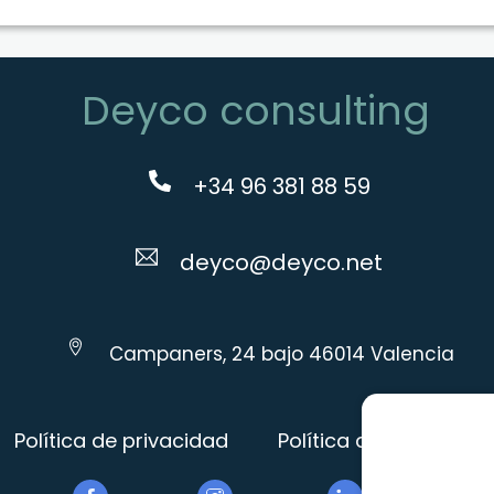
Deyco consulting
+34 96 381 88 59
deyco@deyco.net
Campaners, 24 bajo 46014 Valencia
Política de privacidad
Política de Cookies