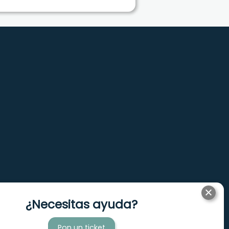
¿Necesitas ayuda?
Aviso Legal
Pon un ticket