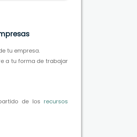
empresas
de tu empresa.
re a tu forma de trabajar
partido de los
recursos